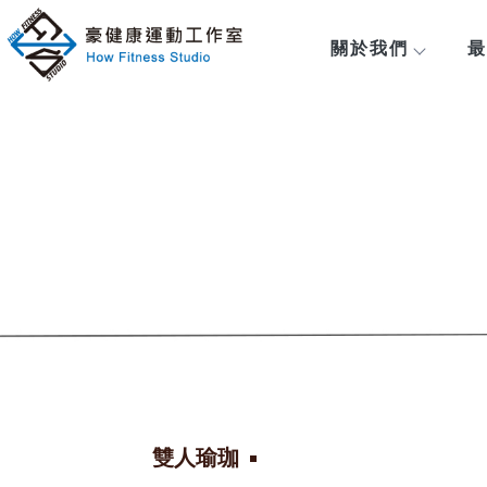
關於我們
最
雙人瑜珈