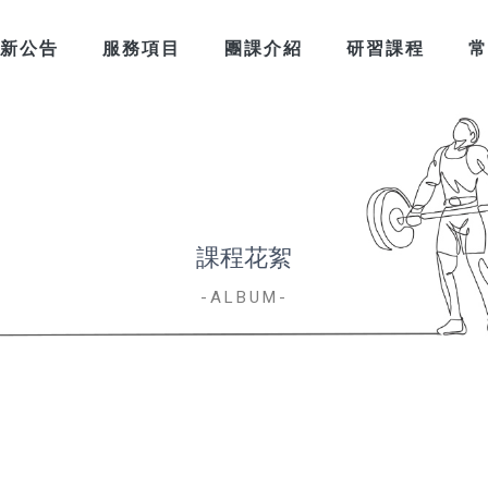
新公告
服務項目
團課介紹
研習課程
常